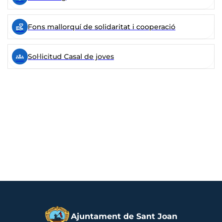
volunteer_activism
Fons mallorquí de solidaritat i cooperació
groups_3
Sol·licitud Casal de joves
Ajuntament de Sant Joan